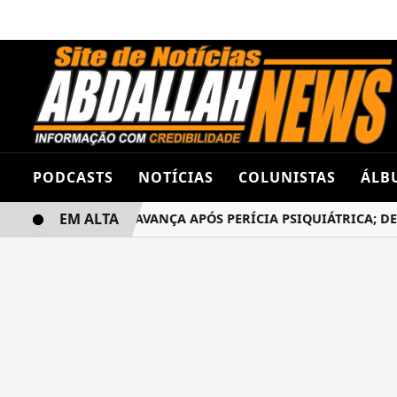
PODCASTS
NOTÍCIAS
COLUNISTAS
ÁLB
EM ALTA
SO DANILO ROGER AVANÇA APÓS PERÍCIA PSIQUIÁTRICA; DEF