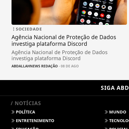
SOCIEDADE
Agência Nacional de Proteção de Dados
investiga plataforma Discord
Agência Nacional de Proteção de Dados
investiga plataforma Discord
ABDALLAHNEWS REDAÇÃO
- 08 DE AGO
SIGA
ABD
/ NOTÍCIAS
POLÍTICA
MUNDO
ENTRETENIMENTO
TECNOLO