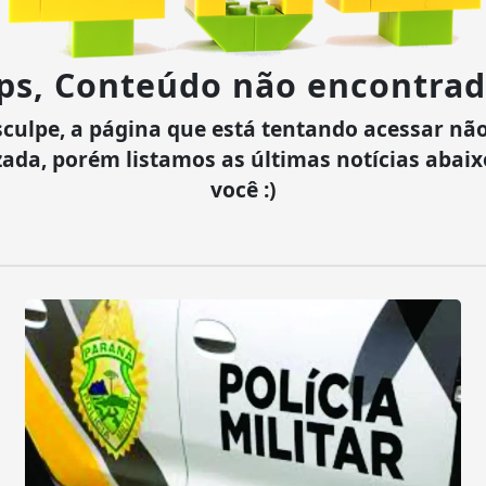
ps, Conteúdo não encontrad
culpe, a página que está tentando acessar não
zada, porém listamos as últimas notícias abai
você :)