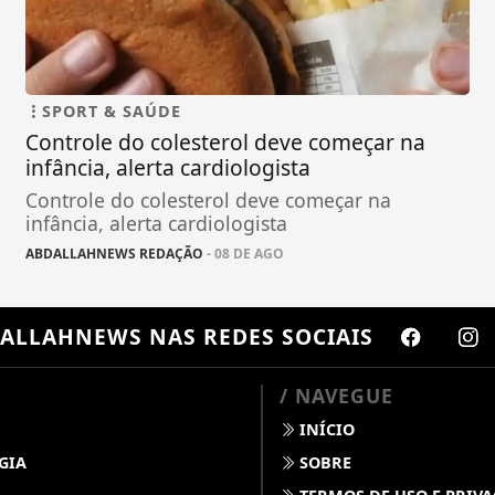
SPORT & SAÚDE
Controle do colesterol deve começar na
infância, alerta cardiologista
Controle do colesterol deve começar na
infância, alerta cardiologista
ABDALLAHNEWS REDAÇÃO
- 08 DE AGO
ALLAHNEWS
NAS REDES SOCIAIS
/ NAVEGUE
INÍCIO
GIA
SOBRE