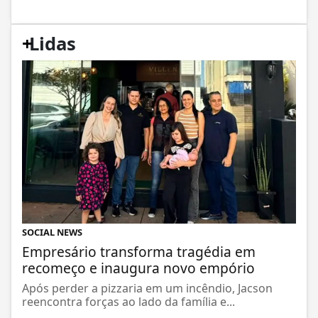
+
Lidas
SOCIAL NEWS
Empresário transforma tragédia em
recomeço e inaugura novo empório
Após perder a pizzaria em um incêndio, Jacson
reencontra forças ao lado da família e...