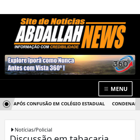
MENU
IA APÓS CONFUSÃO EM COLÉGIO ESTADUAL
CONDENADO POR
Notícias/Policial
Discussão em tabacaria