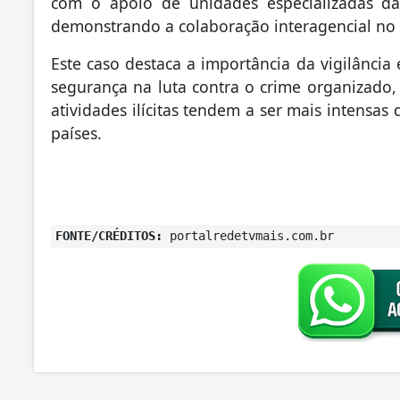
com o apoio de unidades especializadas da
demonstrando a colaboração interagencial no
Este caso destaca a importância da vigilância
segurança na luta contra o crime organizado,
atividades ilícitas tendem a ser mais intensas 
países.
FONTE/CRÉDITOS:
portalredetvmais.com.br