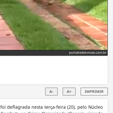
portalredetvmais.com.br
A-
A+
IMPRIMIR
 deflagrada nesta terça-feira (20), pelo Núcleo