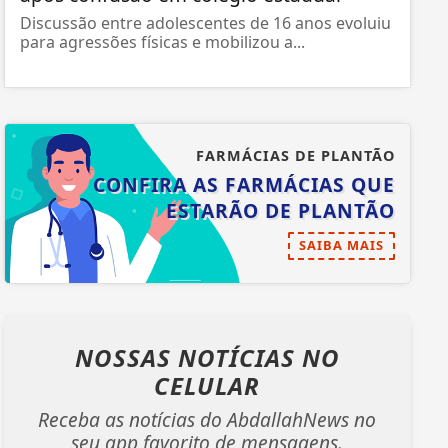
Discussão entre adolescentes de 16 anos evoluiu
para agressões físicas e mobilizou a...
FARMÁCIAS DE PLANTÃO
CONFIRA AS FARMÁCIAS QUE
ESTARÃO DE PLANTÃO
SAIBA MAIS
NOSSAS NOTÍCIAS
NO
CELULAR
Receba as notícias do AbdallahNews no
seu app favorito de mensagens.