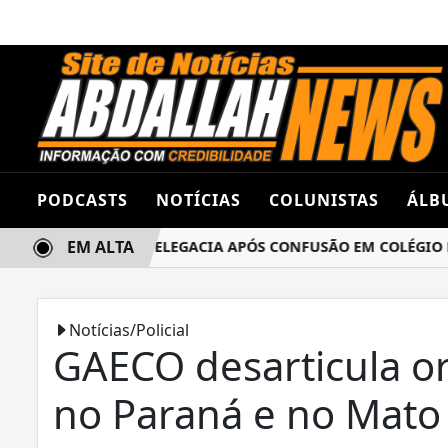
PODCASTS
NOTÍCIAS
COLUNISTAS
ÁLB
EM ALTA
S TERMINA NA DELEGACIA APÓS CONFUSÃO EM COLÉGIO EST
Notícias/Policial
GAECO desarticula o
no Paraná e no Mato