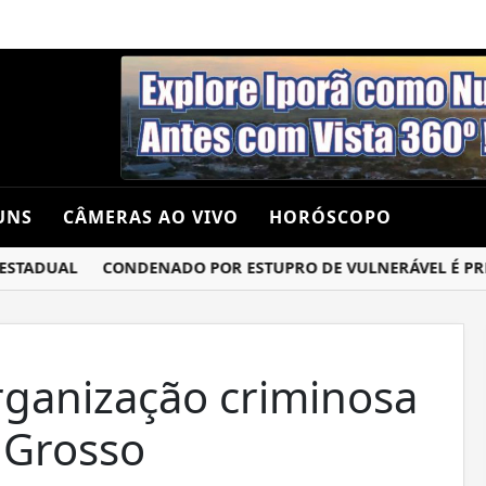
UNS
CÂMERAS AO VIVO
HORÓSCOPO
ADUAL
CONDENADO POR ESTUPRO DE VULNERÁVEL É PRESO 
rganização criminosa
 Grosso