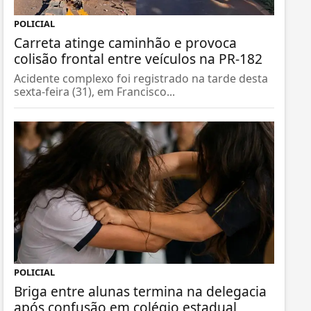
POLICIAL
Carreta atinge caminhão e provoca
colisão frontal entre veículos na PR-182
Acidente complexo foi registrado na tarde desta
sexta-feira (31), em Francisco...
POLICIAL
Briga entre alunas termina na delegacia
após confusão em colégio estadual