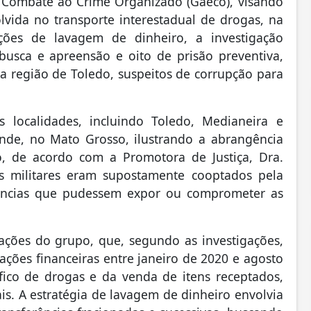
 Combate ao Crime Organizado (Gaeco), visando
vida no transporte interestadual de drogas, na
ções de lavagem de dinheiro, a investigação
sca e apreensão e oito de prisão preventiva,
da região de Toledo, suspeitos de corrupção para
localidades, incluindo Toledo, Medianeira e
nde, no Mato Grosso, ilustrando a abrangência
o, de acordo com a Promotora de Justiça, Dra.
ais militares eram supostamente cooptados pela
gências que pudessem expor ou comprometer as
ções do grupo, que, segundo as investigações,
ões financeiras entre janeiro de 2020 e agosto
fico de drogas e da venda de itens receptados,
s. A estratégia de lavagem de dinheiro envolvia