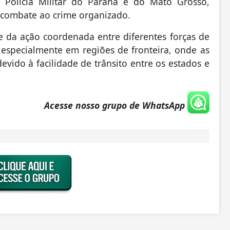
 Polícia Militar do Paraná e do Mato Grosso,
 combate ao crime organizado.
 e da ação coordenada entre diferentes forças de
 especialmente em regiões de fronteira, onde as
devido à facilidade de trânsito entre os estados e
Acesse nosso grupo de WhatsApp