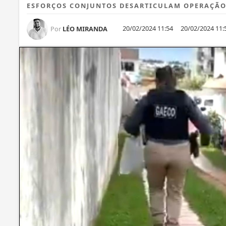
ESFORÇOS CONJUNTOS DESARTICULAM OPERAÇÃO 
20/02/2024 11:54
20/02/2024 11:
Por
LÉO MIRANDA