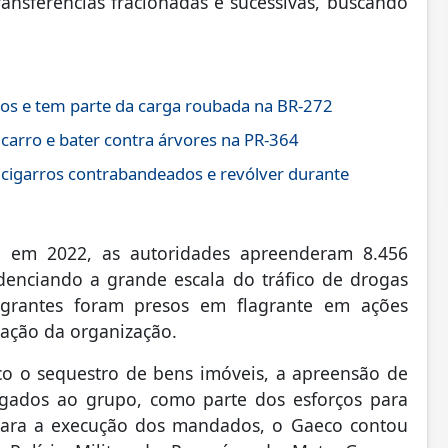
ransferências fracionadas e sucessivas, buscando
os e tem parte da carga roubada na BR-272
 carro e bater contra árvores na PR-364
 cigarros contrabandeados e revólver durante
io em 2022, as autoridades apreenderam 8.456
denciando a grande escala do tráfico de drogas
tegrantes foram presos em flagrante em ações
uação da organização.
o o sequestro de bens imóveis, a apreensão de
ligados ao grupo, como parte dos esforços para
 para a execução dos mandados, o Gaeco contou