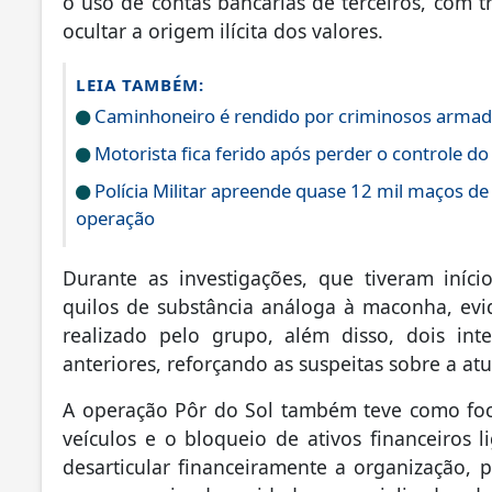
o uso de contas bancárias de terceiros, com t
ocultar a origem ilícita dos valores.
LEIA TAMBÉM:
Caminhoneiro é rendido por criminosos armad
Motorista fica ferido após perder o controle do
Polícia Militar apreende quase 12 mil maços de
operação
Durante as investigações, que tiveram iníc
quilos de substância análoga à maconha, evi
realizado pelo grupo, além disso, dois in
anteriores, reforçando as suspeitas sobre a at
A operação Pôr do Sol também teve como foc
veículos e o bloqueio de ativos financeiros 
desarticular financeiramente a organização,