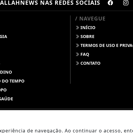
ALLAHNEWS
NAS REDES SOCIAIS
/ NAVEGUE
INÍCIO
GIA
SOBRE
TERMOS DE USO E PRIV
FAQ
S
CONTATO
 DINO
 DO TEMPO
OPO
SAÚDE
ABDALLAHNEWS - TODOS OS DIREITOS RESERVADOS
 experiência de navegação. Ao continuar o acesso, e