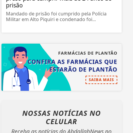
prisão
Mandado de prisão foi cumprido pela Polícia
Militar em Alto Piquiri e condenado foi...
FARMÁCIAS DE PLANTÃO
CONFIRA AS FARMÁCIAS QUE
ESTARÃO DE PLANTÃO
SAIBA MAIS
NOSSAS NOTÍCIAS
NO
CELULAR
Receba as notícias do AbdallahNews no