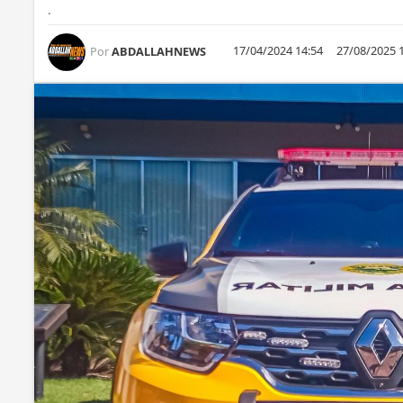
.
17/04/2024 14:54
27/08/2025 
Por
ABDALLAHNEWS