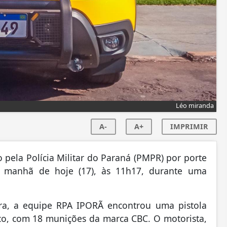
Léo miranda
A-
A+
IMPRIMIR
ela Polícia Militar do Paraná (PMPR) por porte
a manhã de hoje (17), às 11h17, durante uma
a, a equipe RPA IPORÃ encontrou uma pistola
o, com 18 munições da marca CBC. O motorista,