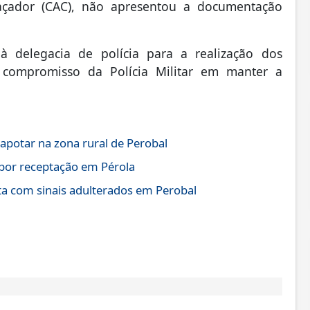
Caçador (CAC), não apresentou a documentação
elegacia de polícia para a realização dos
 compromisso da Polícia Militar em manter a
otar na zona rural de Perobal
por receptação em Pérola
a com sinais adulterados em Perobal