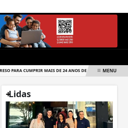
SÁBADO, 08 DE AGOSTO 2026
MENU
 PARA CUMPRIR MAIS DE 24 ANOS DE PRISÃO
CRIMINOSOS
+
Lidas