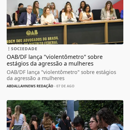
SOCIEDADE
OAB/DF lança "violentômetro" sobre
estágios da agressão a mulheres
OAB/DF lança "violentômetro" sobre estágios
da agressão a mulheres
ABDALLAHNEWS REDAÇÃO
- 07 DE AGO