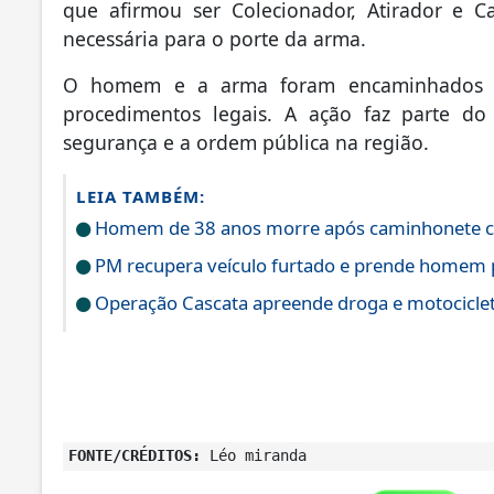
que afirmou ser Colecionador, Atirador e 
necessária para o porte da arma.
O homem e a arma foram encaminhados à d
procedimentos legais. A ação faz parte do
segurança e a ordem pública na região.
LEIA TAMBÉM:
Homem de 38 anos morre após caminhonete cap
PM recupera veículo furtado e prende homem 
Operação Cascata apreende droga e motociclet
FONTE/CRÉDITOS:
Léo miranda