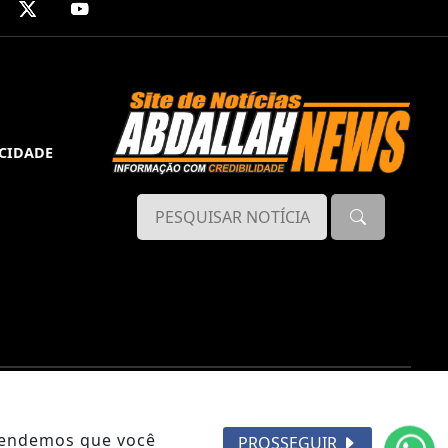
ACIDADE
ntendemos que você
PROSSEGUIR