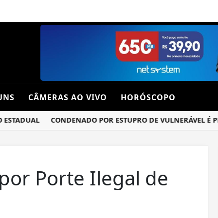
UNS
CÂMERAS AO VIVO
HORÓSCOPO
STADUAL
CONDENADO POR ESTUPRO DE VULNERÁVEL É PRESO
r Porte Ilegal de