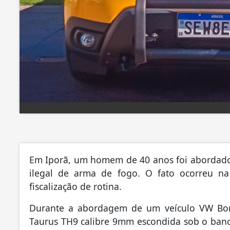
Em Iporã, um homem de 40 anos foi abordado p
ilegal de arma de fogo. O fato ocorreu n
fiscalização de rotina.
Durante a abordagem de um veículo VW Bor
Taurus TH9 calibre 9mm escondida sob o banc