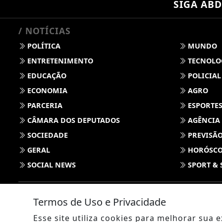
SIGA
ABD
/ NOTÍCIAS
POLÍTICA
MUNDO
ENTRETENIMENTO
TECNOLO
EDUCAÇÃO
POLICIAL
ECONOMIA
AGRO
PARCERIA
ESPORTE
CÂMARA DOS DEPUTADOS
AGÊNCIA
SOCIEDADE
PREVISÃO
GERAL
HORÓSC
SOCIAL NEWS
SPORT & 
Termos de Uso e Privacidade
Esse site utiliza cookies para melhorar sua