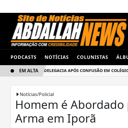
PODCASTS
NOTÍCIAS
COLUNISTAS
ÁLB
EM ALTA
NAS TERMINA NA DELEGACIA APÓS CONFUSÃO EM COLÉGIO E
Notícias/Policial
Homem é Abordado po
Arma em Iporã