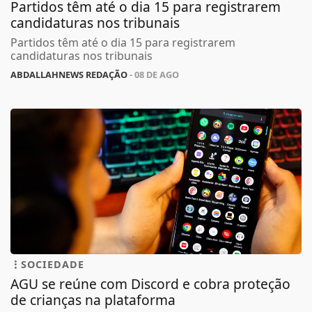
Partidos têm até o dia 15 para registrarem
candidaturas nos tribunais
Partidos têm até o dia 15 para registrarem
candidaturas nos tribunais
ABDALLAHNEWS REDAÇÃO
- 08 DE AGO
SOCIEDADE
AGU se reúne com Discord e cobra proteção
de crianças na plataforma