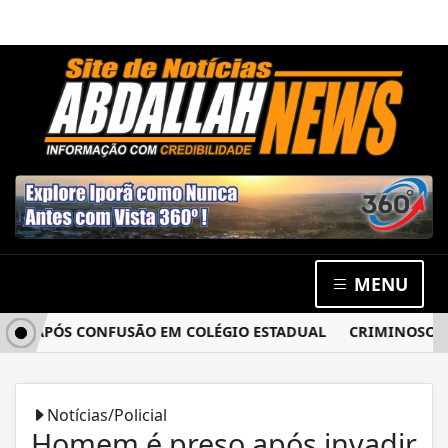
MENU
A APÓS CONFUSÃO EM COLÉGIO ESTADUAL
CRIMINOSOS ARR
Notícias/Policial
Homem é preso após invadir