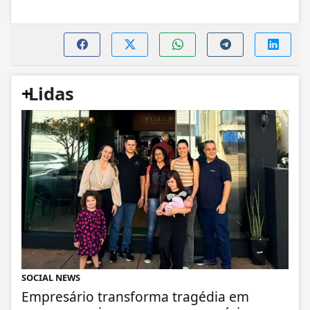
+
Lidas
SOCIAL NEWS
Empresário transforma tragédia em