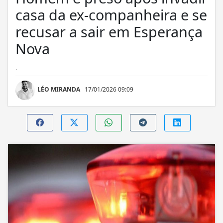
casa da ex-companheira e se
recusar a sair em Esperança
Nova
.
LÉO MIRANDA
17/01/2026 09:09