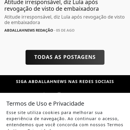
Atitude irresponsável, diz Lula após
revogação de visto de embaixadora
Atitude irresponsável, diz Lula após revogação de visto
de embaixadora
ABDALLAHNEWS REDAÇÃO
- 05 DE AGO
TODAS AS POSTAGENS
SIGA
ABDALLAHNEWS
NAS REDES SOCIAIS
Termos de Uso e Privacidade
Esse site utiliza cookies para melhorar sua
/ NOTÍCIAS
experiência de navegação. Ao continuar o acesso,
POLÍTICA
entendemos que você concorda com nossos Termos