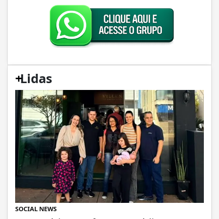
+
Lidas
SOCIAL NEWS