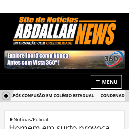
MENU
A APÓS CONFUSÃO EM COLÉGIO ESTADUAL
CONDENADO POR 
Notícias/Policial
Homem em surto provoca