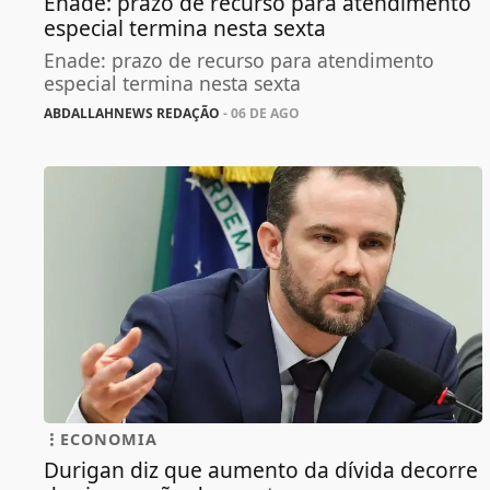
Enade: prazo de recurso para atendimento
especial termina nesta sexta
Enade: prazo de recurso para atendimento
especial termina nesta sexta
ABDALLAHNEWS REDAÇÃO
- 06 DE AGO
ECONOMIA
Durigan diz que aumento da dívida decorre