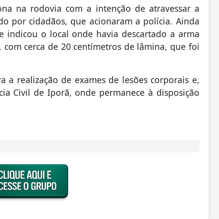
ona na rodovia com a intenção de atravessar a
do por cidadãos, que acionaram a polícia. Ainda
 indicou o local onde havia descartado a arma
 com cerca de 20 centímetros de lâmina, que foi
 a realização de exames de lesões corporais e,
cia Civil de Iporã, onde permanece à disposição