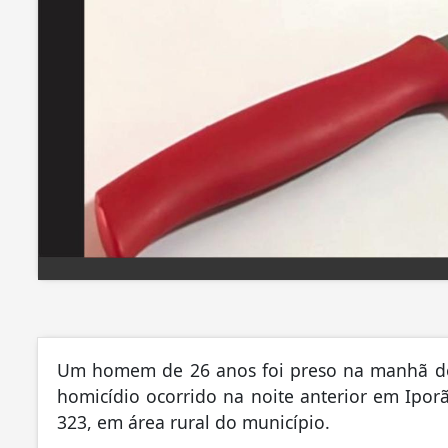
Um homem de 26 anos foi preso na manhã de
homicídio ocorrido na noite anterior em Ipor
323, em área rural do município.