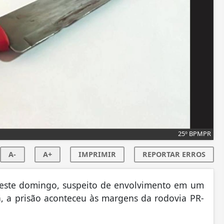
25º BPMPR
A-
A+
IMPRIMIR
REPORTAR ERROS
ste domingo, suspeito de envolvimento em um
ã, a prisão aconteceu às margens da rodovia PR-