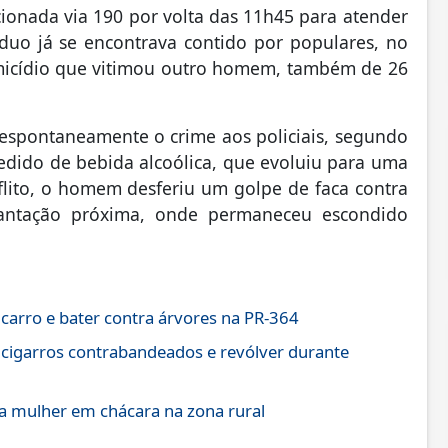
acionada via 190 por volta das 11h45 para atender
duo já se encontrava contido por populares, no
homicídio que vitimou outro homem, também de 26
espontaneamente o crime aos policiais, segundo
edido de bebida alcoólica, que evoluiu para uma
flito, o homem desferiu um golpe de faca contra
lantação próxima, onde permaneceu escondido
 carro e bater contra árvores na PR-364
 cigarros contrabandeados e revólver durante
 mulher em chácara na zona rural