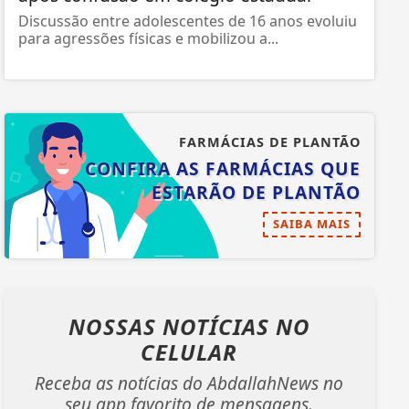
Discussão entre adolescentes de 16 anos evoluiu
para agressões físicas e mobilizou a...
FARMÁCIAS DE PLANTÃO
CONFIRA AS FARMÁCIAS QUE
ESTARÃO DE PLANTÃO
SAIBA MAIS
NOSSAS NOTÍCIAS
NO
CELULAR
Receba as notícias do AbdallahNews no
seu app favorito de mensagens.