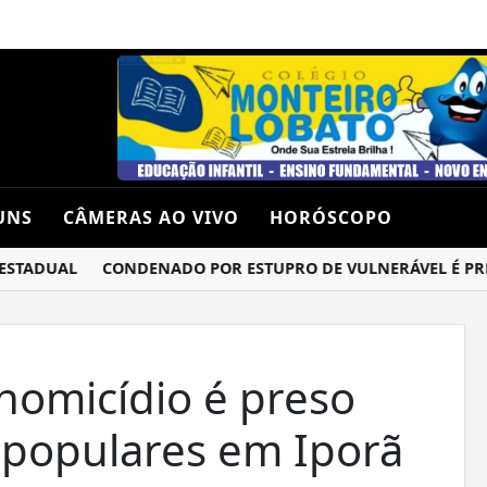
UNS
CÂMERAS AO VIVO
HORÓSCOPO
TADUAL
CONDENADO POR ESTUPRO DE VULNERÁVEL É PRESO 
omicídio é preso
 populares em Iporã