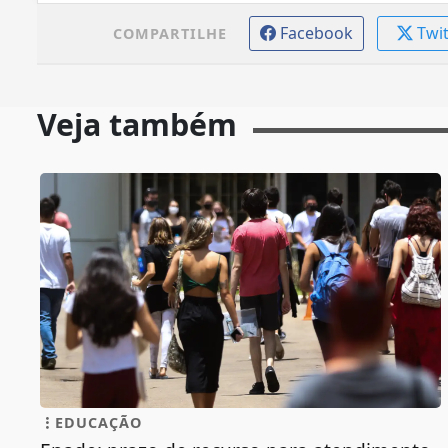
Facebook
Twi
COMPARTILHE
Veja também
EDUCAÇÃO