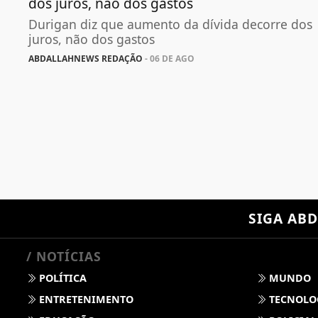
dos juros, não dos gastos
Durigan diz que aumento da dívida decorre dos
juros, não dos gastos
ABDALLAHNEWS REDAÇÃO
- 06 DE AGO
SIGA
ABD
/ NOTÍCIAS
POLÍTICA
MUNDO
ENTRETENIMENTO
TECNOLO