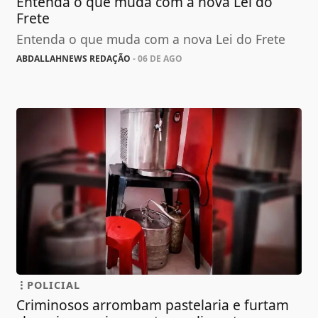
Entenda o que muda com a nova Lei do
Frete
Entenda o que muda com a nova Lei do Frete
ABDALLAHNEWS REDAÇÃO
- 06 DE AGO
POLICIAL
Criminosos arrombam pastelaria e furtam