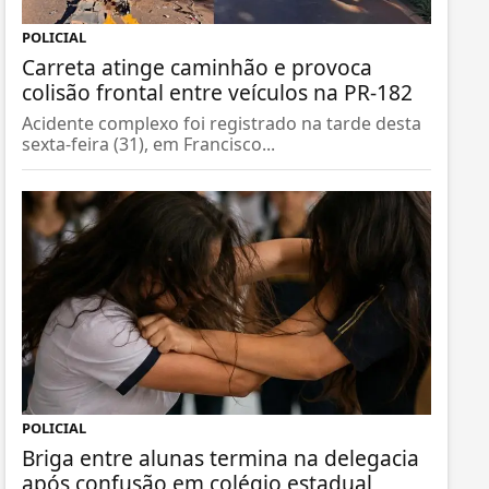
POLICIAL
Carreta atinge caminhão e provoca
colisão frontal entre veículos na PR-182
Acidente complexo foi registrado na tarde desta
sexta-feira (31), em Francisco...
POLICIAL
Briga entre alunas termina na delegacia
após confusão em colégio estadual