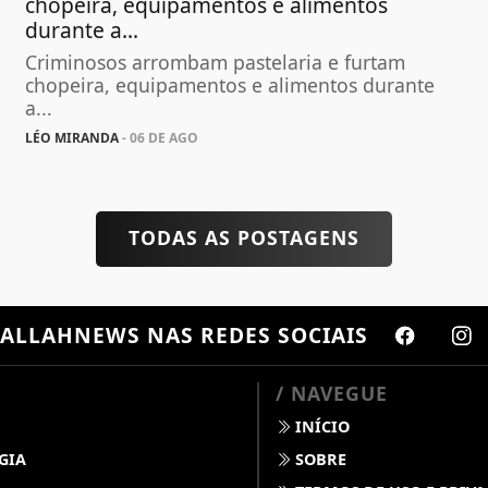
chopeira, equipamentos e alimentos
durante a...
Criminosos arrombam pastelaria e furtam
chopeira, equipamentos e alimentos durante
a...
LÉO MIRANDA
- 06 DE AGO
TODAS AS POSTAGENS
ALLAHNEWS
NAS REDES SOCIAIS
/ NAVEGUE
INÍCIO
GIA
SOBRE