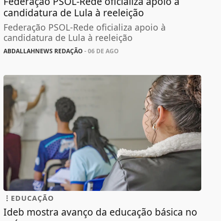
Federação PSOL-Rede oficializa apoio à
candidatura de Lula à reeleição
Federação PSOL-Rede oficializa apoio à
candidatura de Lula à reeleição
ABDALLAHNEWS REDAÇÃO
- 06 DE AGO
EDUCAÇÃO
Ideb mostra avanço da educação básica no