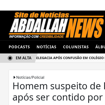
PODCASTS
NOTÍCIAS
COLUNISTAS
ÁLB
EM ALTA
AS TERMINA NA DELEGACIA APÓS CONFUSÃO EM COLÉGIO ES
Notícias/Policial
Homem suspeito de h
após ser contido por