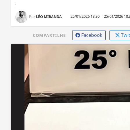
.
25/01/2026 18:30
25/01/2026 18:
Por
LÉO MIRANDA
Facebook
Twi
COMPARTILHE