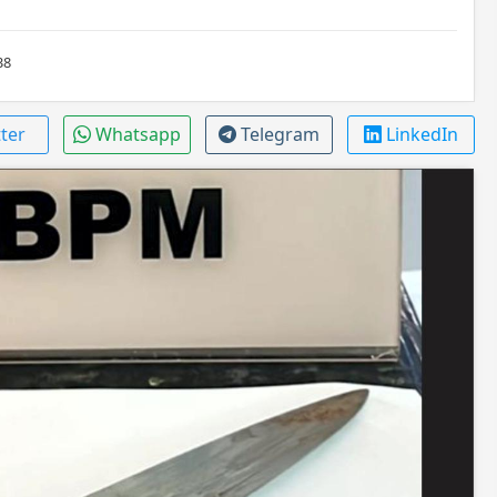
38
tter
Whatsapp
Telegram
LinkedIn