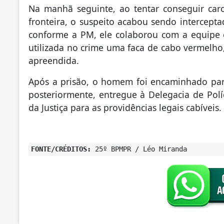
Na manhã seguinte, ao tentar conseguir car
fronteira, o suspeito acabou sendo intercepta
conforme a PM, ele colaborou com a equipe e
utilizada no crime uma faca de cabo vermelho,
apreendida.
Após a prisão, o homem foi encaminhado para
posteriormente, entregue à Delegacia de Polí
da Justiça para as providências legais cabíveis.
FONTE/CRÉDITOS:
25º BPMPR / Léo Miranda