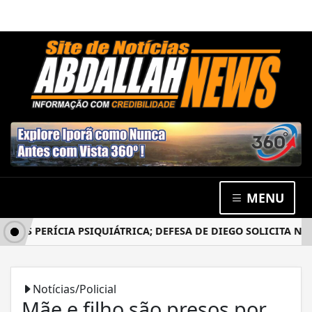
MENU
S PERÍCIA PSIQUIÁTRICA; DEFESA DE DIEGO SOLICITA NOVO
Notícias/Policial
Mãe e filho são presos por