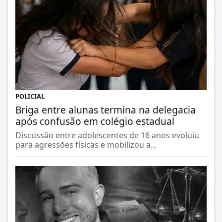
POLICIAL
Briga entre alunas termina na delegacia
após confusão em colégio estadual
Discussão entre adolescentes de 16 anos evoluiu
para agressões físicas e mobilizou a...