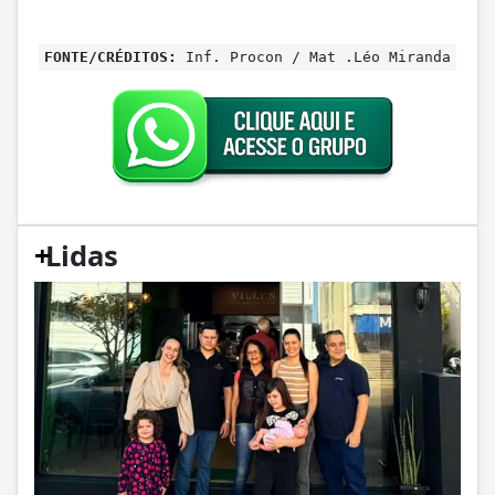
FONTE/CRÉDITOS:
Inf. Procon / Mat .Léo Miranda
+
Lidas