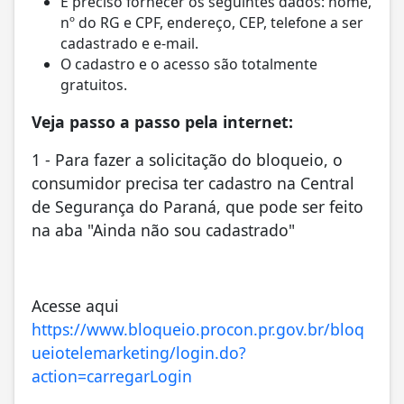
É preciso fornecer os seguintes dados: nome,
nº do RG e CPF, endereço, CEP, telefone a ser
cadastrado e e-mail.
O cadastro e o acesso são totalmente
gratuitos
.
Veja passo a passo pela internet:
1 - Para fazer a solicitação do bloqueio, o
consumidor precisa ter cadastro na Central
de Segurança do Paraná, que pode ser feito
na aba "Ainda não sou cadastrado"
Acesse aqui
https://www.bloqueio.procon.pr.gov.br/bloq
ueiotelemarketing/login.do?
action=carregarLogin