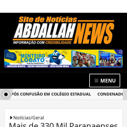
MENU
 APÓS CONFUSÃO EM COLÉGIO ESTADUAL
CONDENADO POR E
Notícias/Geral
Mais de 330 Mil Paranaenses