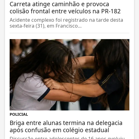
Carreta atinge caminhão e provoca
colisão frontal entre veículos na PR-182
Acidente complexo foi registrado na tarde desta
sexta-feira (31), em Francisco...
POLICIAL
Briga entre alunas termina na delegacia
após confusão em colégio estadual
Discussão entre adolescentes de 16 anos evoluiu