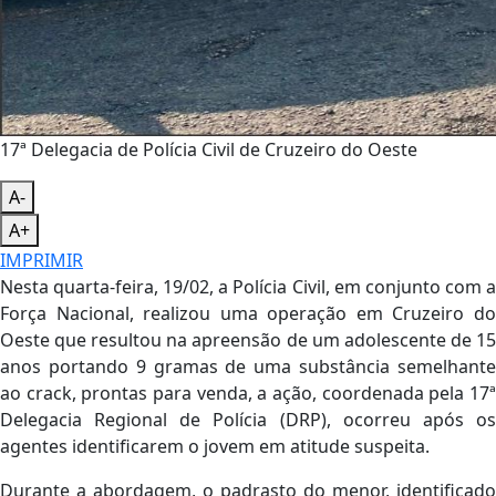
17ª Delegacia de Polícia Civil de Cruzeiro do Oeste
A-
A+
IMPRIMIR
Nesta quarta-feira, 19/02, a Polícia Civil, em conjunto com a
Força Nacional, realizou uma operação em Cruzeiro do
Oeste que resultou na apreensão de um adolescente de 15
anos portando 9 gramas de uma substância semelhante
ao crack, prontas para venda, a ação, coordenada pela 17ª
Delegacia Regional de Polícia (DRP), ocorreu após os
agentes identificarem o jovem em atitude suspeita.
Durante a abordagem, o padrasto do menor, identificado