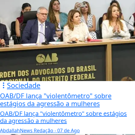
Sociedade
OAB/DF lança "violentômetro" sobre
estágios da agressão a mulheres
OAB/DF lança "violentômetro" sobre estágios
da agressão a mulheres
AbdallahNews Redação
- 07 de Ago