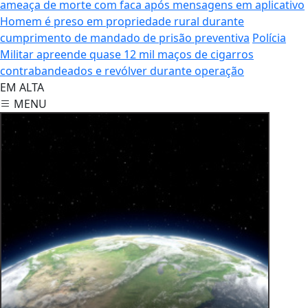
ameaça de morte com faca após mensagens em aplicativo
Homem é preso em propriedade rural durante
cumprimento de mandado de prisão preventiva
Polícia
Militar apreende quase 12 mil maços de cigarros
contrabandeados e revólver durante operação
EM ALTA
MENU