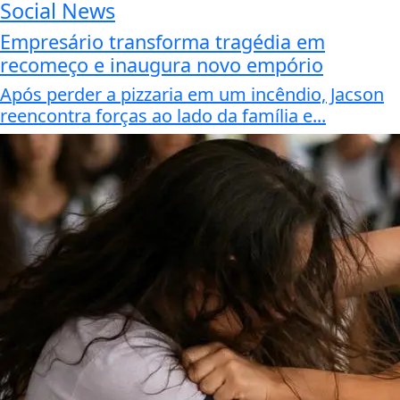
Social News
Empresário transforma tragédia em
recomeço e inaugura novo empório
Após perder a pizzaria em um incêndio, Jacson
reencontra forças ao lado da família e...