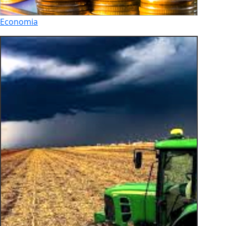
Economia