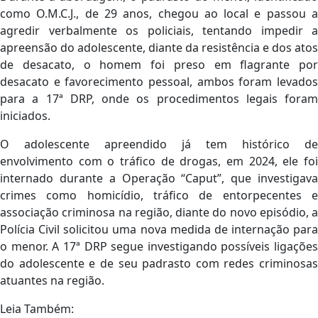
como O.M.C.J., de 29 anos, chegou ao local e passou a
agredir verbalmente os policiais, tentando impedir a
apreensão do adolescente, diante da resistência e dos atos
de desacato, o homem foi preso em flagrante por
desacato e favorecimento pessoal, ambos foram levados
para a 17ª DRP, onde os procedimentos legais foram
iniciados.
O adolescente apreendido já tem histórico de
envolvimento com o tráfico de drogas, em 2024, ele foi
internado durante a Operação “Caput”, que investigava
crimes como homicídio, tráfico de entorpecentes e
associação criminosa na região, diante do novo episódio, a
Polícia Civil solicitou uma nova medida de internação para
o menor. A 17ª DRP segue investigando possíveis ligações
do adolescente e de seu padrasto com redes criminosas
atuantes na região.
Leia Também: