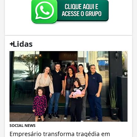
+
Lidas
SOCIAL NEWS
Empresário transforma tragédia em