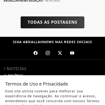
ABDALLAHNEWS REDAÇÃO
- 06 DE AGO
TODAS AS POSTAGENS
SIGA
ABDALLAHNEWS
NAS REDES SOCIAIS
/ NOTÍCIAS
POLÍTICA
Termos de Uso e Privacidade
MUNDO
Esse site utiliza cookies para melhorar sua
ENTRETENIMENTO
experiência de navegação. Ao continuar o acesso,
entendemos que você concorda com nossos Termos
TECNOLOGIA