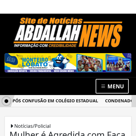
MENU
A APÓS CONFUSÃO EM COLÉGIO ESTADUAL
CONDENADO POR 
Notícias/Policial
Mulher é Agredida com Faca