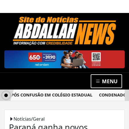
MENU
 APÓS CONFUSÃO EM COLÉGIO ESTADUAL
CONDENADO POR E
Notícias/Geral
Paraná ganha novos