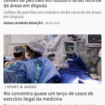
Leilões de petróleo em outubro terão recorde
de áreas em disputa
Leilões de petróleo em outubro terão recorde de áreas
em disputa
ABDALLAHNEWS REDAÇÃO
- 06 DE AGO
SPORT & SAÚDE
Rio concentra quase um terço de casos de
exercício ilegal da medicina