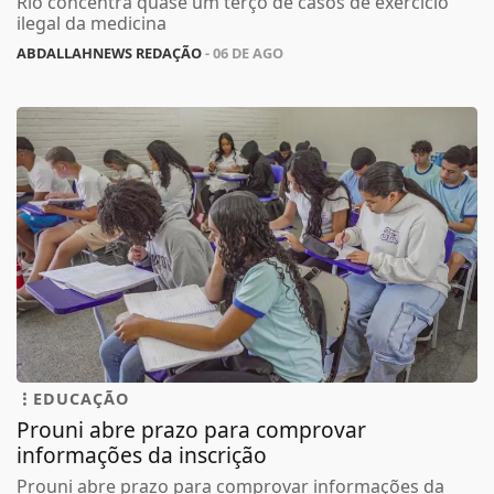
Rio concentra quase um terço de casos de exercício
ilegal da medicina
ABDALLAHNEWS REDAÇÃO
- 06 DE AGO
EDUCAÇÃO
Prouni abre prazo para comprovar
informações da inscrição
Prouni abre prazo para comprovar informações da