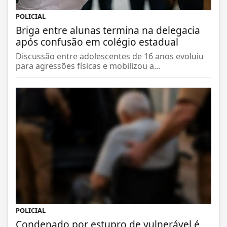
POLICIAL
Briga entre alunas termina na delegacia
após confusão em colégio estadual
Discussão entre adolescentes de 16 anos evoluiu
para agressões físicas e mobilizou a...
POLICIAL
Condenado por estupro de vulnerável é