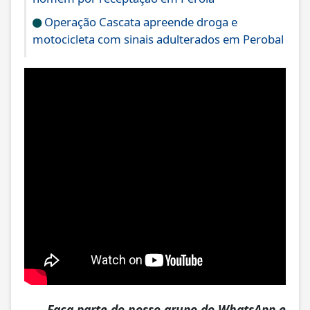
Operação Cascata apreende droga e
motocicleta com sinais adulterados em Perobal
Faça parte do nosso grupo do WhatsApp e