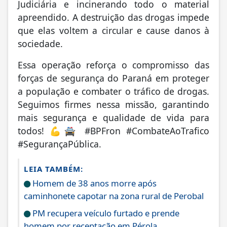
Judiciária e incinerando todo o material
apreendido. A destruição das drogas impede
que elas voltem a circular e cause danos à
sociedade.
Essa operação reforça o compromisso das
forças de segurança do Paraná em proteger
a população e combater o tráfico de drogas.
Seguimos firmes nessa missão, garantindo
mais segurança e qualidade de vida para
todos! 💪🚔 #BPFron #CombateAoTrafico
#SegurançaPública.
LEIA TAMBÉM:
Homem de 38 anos morre após
caminhonete capotar na zona rural de Perobal
PM recupera veículo furtado e prende
homem por receptação em Pérola