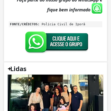
fique bem informado
FONTE/CRÉDITOS:
Polícia Civil de Iporã
+
Lidas