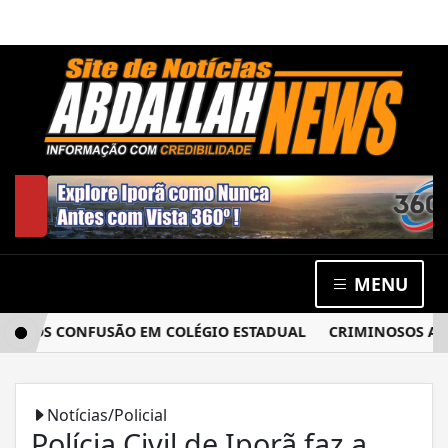
MENU
PÓS CONFUSÃO EM COLÉGIO ESTADUAL
CRIMINOSOS ARROM
Notícias/Policial
Polícia Civil de Iporã faz a