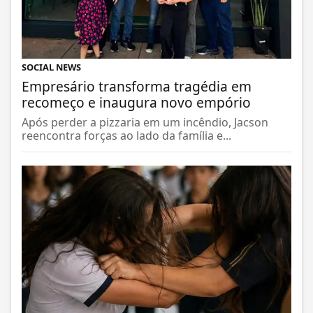
SOCIAL NEWS
Empresário transforma tragédia em
recomeço e inaugura novo empório
Após perder a pizzaria em um incêndio, Jacson
reencontra forças ao lado da família e...