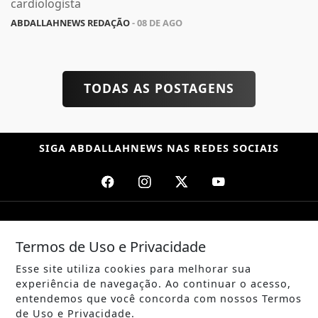
cardiologista
ABDALLAHNEWS REDAÇÃO
- 08 DE AGO
TODAS AS POSTAGENS
SIGA
ABDALLAHNEWS
NAS REDES SOCIAIS
/ NOTÍCIAS
Termos de Uso e Privacidade
POLÍTICA
Esse site utiliza cookies para melhorar sua
MUNDO
experiência de navegação. Ao continuar o acesso,
entendemos que você concorda com nossos Termos
ENTRETENIMENTO
de Uso e Privacidade.