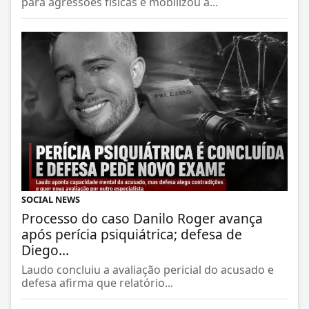
para agressões físicas e mobilizou a...
SOCIAL NEWS
Processo do caso Danilo Roger avança
após perícia psiquiátrica; defesa de
Diego...
Laudo concluiu a avaliação pericial do acusado e
defesa afirma que relatório...