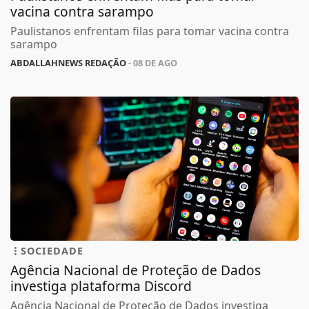
vacina contra sarampo
Paulistanos enfrentam filas para tomar vacina contra
sarampo
ABDALLAHNEWS REDAÇÃO
- 08 DE AGO
SOCIEDADE
Agência Nacional de Proteção de Dados
investiga plataforma Discord
Agência Nacional de Proteção de Dados investiga