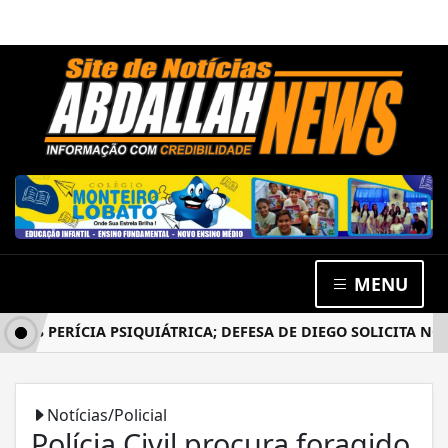
MENU
S PERÍCIA PSIQUIÁTRICA; DEFESA DE DIEGO SOLICITA NOVO 
Notícias/Policial
Polícia Civil procura foragido