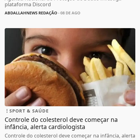
plataforma Discord
ABDALLAHNEWS REDAÇÃO
- 08 DE AGO
SPORT & SAÚDE
Controle do colesterol deve começar na
infância, alerta cardiologista
Controle do colesterol deve começar na infância, alerta