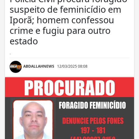
suspeito de feminicídio em
Iporã; homem confessou
crime e fugiu para outro
estado
.
ABDALLAHNEWS
12/03/2025 08:08