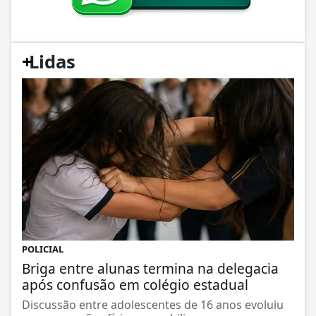
+
Lidas
POLICIAL
Briga entre alunas termina na delegacia
após confusão em colégio estadual
Discussão entre adolescentes de 16 anos evoluiu