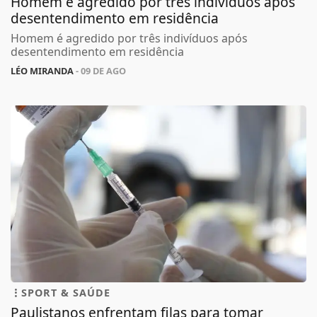
Homem é agredido por três indivíduos após
desentendimento em residência
Homem é agredido por três indivíduos após
desentendimento em residência
LÉO MIRANDA
- 09 DE AGO
SPORT & SAÚDE
Paulistanos enfrentam filas para tomar