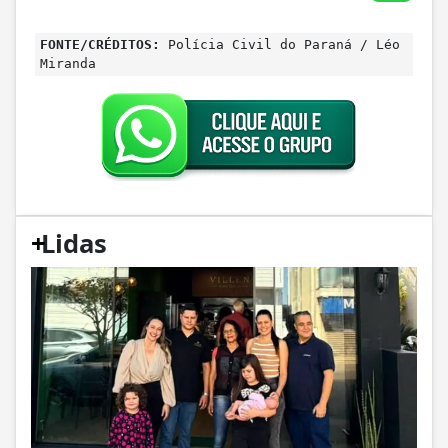
FONTE/CRÉDITOS:
Polícia Civil do Paraná / Léo
Miranda
+
Lidas