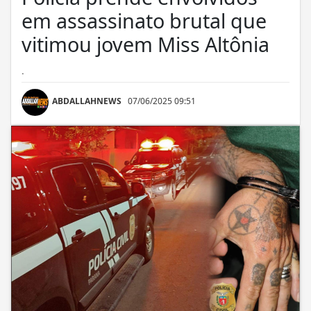
em assassinato brutal que
vitimou jovem Miss Altônia
.
ABDALLAHNEWS
07/06/2025 09:51