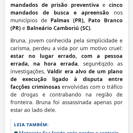
mandados de prisão preventiva
e
cinco
mandados de busca e apreensão
nos
municípios de
Palmas (PR), Pato Branco
(PR)
e
Balneário Camboriú (SC)
.
Bruna, jovem conhecida pela simplicidade e
carisma, perdeu a vida por um motivo cruel:
estar no lugar errado, com a pessoa
errada, na hora errada
, segun€qzdo as
investigações,
Valdir era alvo de um plano
de execução ligado à disputa entre
facções criminosas
envolvidas com o tráfico
de drogas e contrabando na região de
fronteira. Bruna foi assassinada apenas por
estar ao lado dele.
LEIA TAMBÉM:
Motorista fica ferido após perder o controle