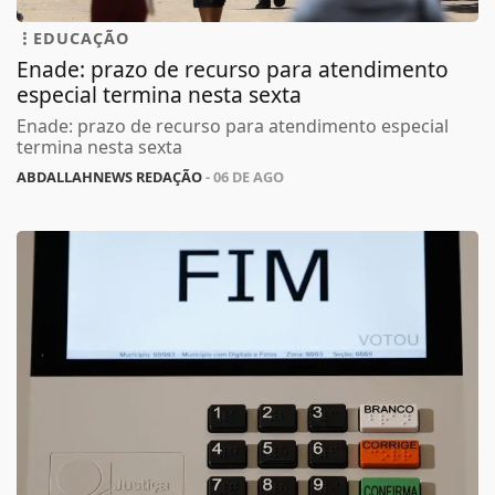
EDUCAÇÃO
Enade: prazo de recurso para atendimento
especial termina nesta sexta
Enade: prazo de recurso para atendimento especial
termina nesta sexta
ABDALLAHNEWS REDAÇÃO
- 06 DE AGO