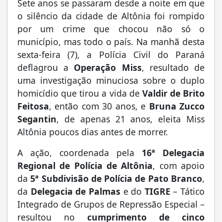
Sete anos se passaram desde a noite em que
o silêncio da cidade de Altônia foi rompido
por um crime que chocou não só o
município, mas todo o país. Na manhã desta
sexta-feira (7), a Polícia Civil do Paraná
deflagrou a
Operação Miss
, resultado de
uma investigação minuciosa sobre o duplo
homicídio que tirou a vida de
Valdir de Brito
Feitosa
, então com 30 anos, e
Bruna Zucco
Segantin
, de apenas 21 anos, eleita Miss
Altônia poucos dias antes de morrer.
A ação, coordenada pela
16ª Delegacia
Regional de Polícia de Altônia
, com apoio
da
5ª Subdivisão de Polícia de Pato Branco
,
da
Delegacia de Palmas
e do
TIGRE
– Tático
Integrado de Grupos de Repressão Especial –
resultou no
cumprimento de cinco