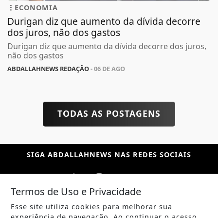
ECONOMIA
Durigan diz que aumento da dívida decorre
dos juros, não dos gastos
Durigan diz que aumento da dívida decorre dos juros,
não dos gastos
ABDALLAHNEWS REDAÇÃO
- 06 DE AGO
TODAS AS POSTAGENS
SIGA
ABDALLAHNEWS
NAS REDES SOCIAIS
Termos de Uso e Privacidade
Esse site utiliza cookies para melhorar sua
/ NOTÍCIAS
experiência de navegação. Ao continuar o acesso,