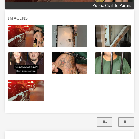
Polícia Civil do Paraná
IMAGENS
A-
A+