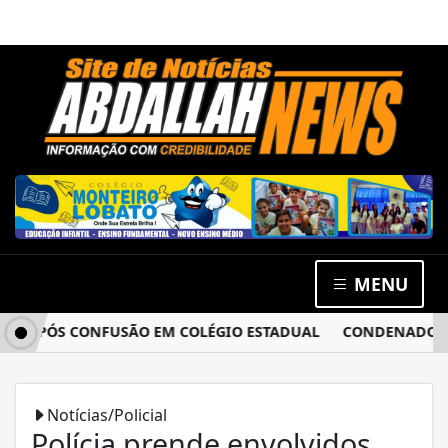
MENU
 APÓS CONFUSÃO EM COLÉGIO ESTADUAL
CONDENADO POR E
Notícias/Policial
Polícia prende envolvidos