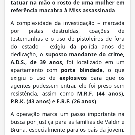
tatuar na mão o rosto de uma mulher em
referência macabra à Miss assassinada
.
A complexidade da investigação – marcada
por pistas destruídas, coações de
testemunhas e o uso de pistoleiros de fora
do estado – exigiu da polícia anos de
dedicação, o
suposto mandante do crime,
A.D.S., de 39 anos
, foi localizado em um
apartamento com
porta blindada
, o que
exigiu o uso de
explosivos
para que os
agentes pudessem entrar, ele foi preso sem
resistência, assim como
M.R.F. (44 anos),
P.R.K. (43 anos)
e
E.R.F. (26 anos)
.
A operação marca um passo importante na
busca por justiça para as famílias de Valdir e
Bruna, especialmente para os pais da jovem,