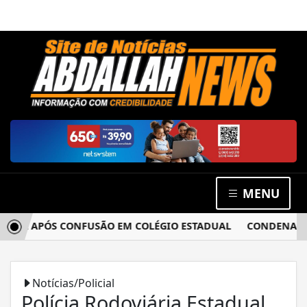
MENU
IA APÓS CONFUSÃO EM COLÉGIO ESTADUAL
CONDENADO POR
Notícias/Policial
Polícia Rodoviária Estadual