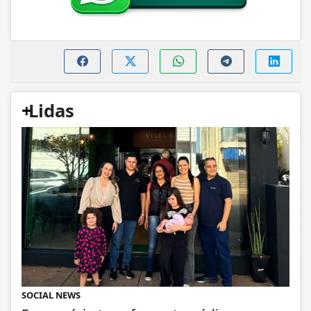
+
Lidas
SOCIAL NEWS