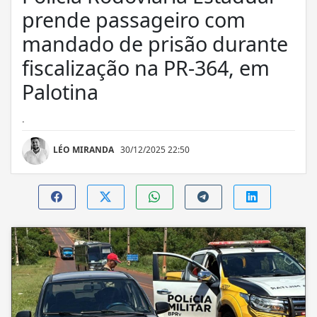
prende passageiro com
mandado de prisão durante
fiscalização na PR-364, em
Palotina
.
LÉO MIRANDA
30/12/2025 22:50