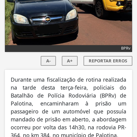
BPRv
A-
A+
REPORTAR ERROS
Durante uma fiscalização de rotina realizada
na tarde desta terça-feira, policiais do
Batalhão de Polícia Rodoviária (BPRv) de
Palotina, encaminharam à prisão um
passageiro de um automóvel que possuía
mandado de prisão em aberto, a abordagem
ocorreu por volta das 14h30, na rodovia PR-
364, no km 384, no município de Palotina.