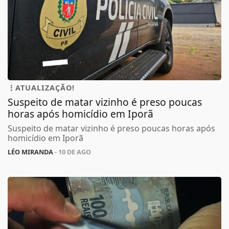
ATUALIZAÇÃO!
Suspeito de matar vizinho é preso poucas
horas após homicídio em Iporã
Suspeito de matar vizinho é preso poucas horas após
homicídio em Iporã
LÉO MIRANDA
- 10 DE AGO