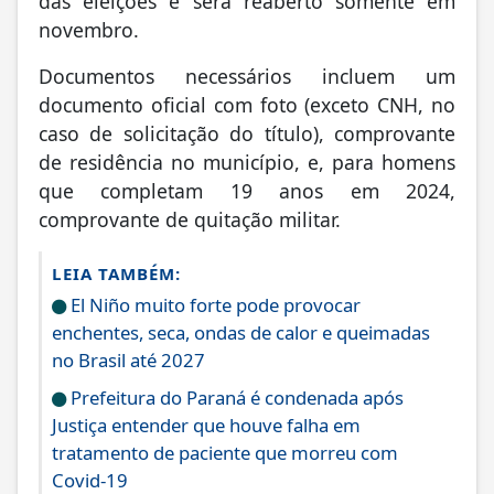
das eleições e será reaberto somente em
novembro.
Documentos necessários incluem um
documento oficial com foto (exceto CNH, no
caso de solicitação do título), comprovante
de residência no município, e, para homens
que completam 19 anos em 2024,
comprovante de quitação militar.
LEIA TAMBÉM:
El Niño muito forte pode provocar
enchentes, seca, ondas de calor e queimadas
no Brasil até 2027
Prefeitura do Paraná é condenada após
Justiça entender que houve falha em
tratamento de paciente que morreu com
Covid-19