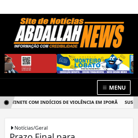
MENU
TINETE COM INDÍCIOS DE VIOLÊNCIA EM IPORÃ
SUSPEITO
Notícias/Geral
Prazo Final para