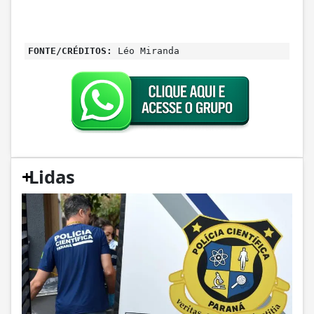
FONTE/CRÉDITOS:
Léo Miranda
+
Lidas