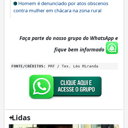
Homem é denunciado por atos obscenos
contra mulher em chácara na zona rural
Faça parte do nosso grupo do WhatsApp e
fique bem informado
FONTE/CRÉDITOS:
PRF / Tex. Léo Miranda
+
Lidas