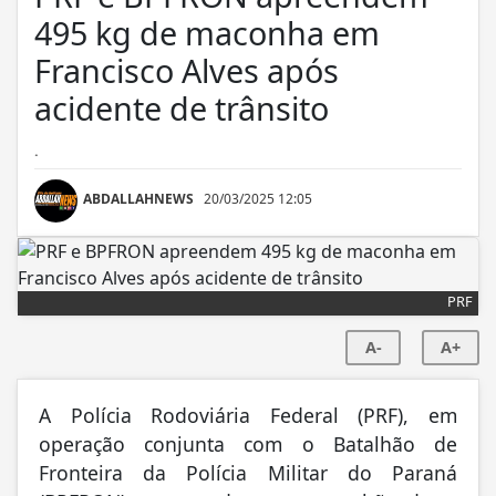
495 kg de maconha em
Francisco Alves após
acidente de trânsito
.
ABDALLAHNEWS
20/03/2025 12:05
PRF
A-
A+
A Polícia Rodoviária Federal (PRF), em
operação conjunta com o Batalhão de
Fronteira da Polícia Militar do Paraná