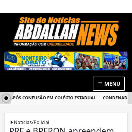
MENU
IA APÓS CONFUSÃO EM COLÉGIO ESTADUAL
CONDENADO POR
Notícias/Policial
PRF e BPFRON apreendem