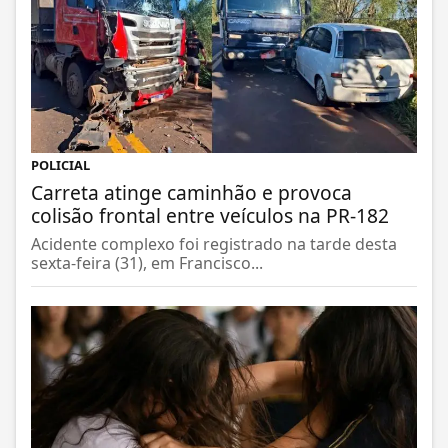
POLICIAL
Carreta atinge caminhão e provoca
colisão frontal entre veículos na PR-182
Acidente complexo foi registrado na tarde desta
sexta-feira (31), em Francisco...