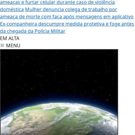
ameaças e furtar celular durante caso de violência
doméstica
Mulher denuncia colega de trabalho por
ameaça de morte com faca após mensagens em aplicativo
Ex-companheira descumpre medida protetiva e foge antes
da chegada da Polícia Militar
EM ALTA
MENU