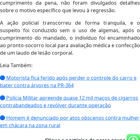
cumprimento da pena, não foram divulgados detalhes
sobre o motivo específico que levou à regressão.
A ação policial transcorreu de forma tranquila, e o
suspeito foi conduzido sem o uso de algemas, após o
cumprimento do mandado, o indivíduo foi encaminhado
ao pronto-socorro local para avaliação médica e confecção
de um laudo de lesão corporal.
Leia Também:
Motorista fica ferido após perder o controle do carro e
bater contra árvores na PR-364
Polícia Militar apreende quase 12 mil maços de cigarros
contrabandeados e revólver durante operação
Homem é denunciado por atos obscenos contra mulher
em chácara na zona rural