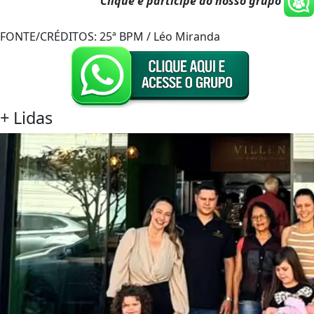
Clique e participe do nosso grupo
FONTE/CRÉDITOS:
25ª BPM / Léo Miranda
+
Lidas