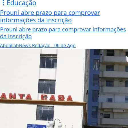
Educação
Prouni abre prazo para comprovar
informações da inscrição
Prouni abre prazo para comprovar informações
da inscrição
AbdallahNews Redação
- 06 de Ago