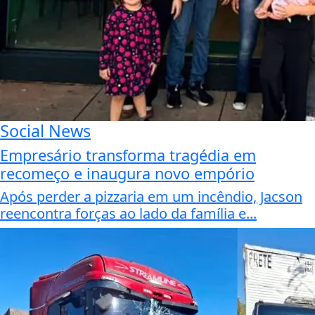
Social News
Empresário transforma tragédia em
recomeço e inaugura novo empório
Após perder a pizzaria em um incêndio, Jacson
reencontra forças ao lado da família e...