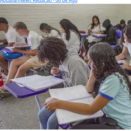
AbdallahNews Redação
- 06 de Ago