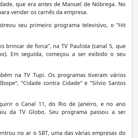
idade, que era antes de Manuel de Nóbrega. No
para vender os carnês da empresa.
treou seu primeiro programa televisivo, o “Hit
brincar de forca”, na TV Paulista (canal 5, que
o). Em seguida, começou a ser exibido o seu
mbém na TV Tupi. Os programas tiveram vários
Ibope", "Cidade contra Cidade" e "Silvio Santos
uirir o Canal 11, do Rio de Janeiro, e no ano
saiu da TV Globo. Seu programa passou a ser
entrou no ar o SBT, uma das várias empresas do