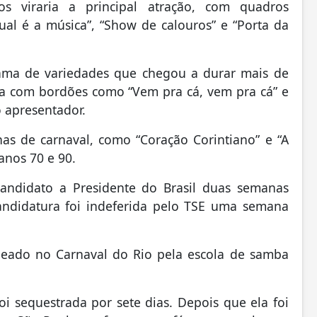
s viraria a principal atração, com quadros
al é a música”, “Show de calouros” e “Porta da
ama de variedades que chegou a durar mais de
ia com bordões como “Vem pra cá, vem pra cá” e
 apresentador.
as de carnaval, como “Coração Corintiano” e “A
anos 70 e 90.
candidato a Presidente do Brasil duas semanas
andidatura foi indeferida pelo TSE uma semana
geado no Carnaval do Rio pela escola de samba
i sequestrada por sete dias. Depois que ela foi