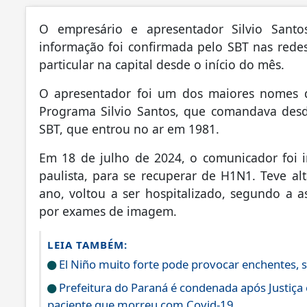
O empresário e apresentador Silvio Sant
informação foi confirmada pelo SBT nas redes 
particular na capital desde o início do mês.
O apresentador foi um dos maiores nomes da 
Programa Silvio Santos, que comandava desde
SBT, que entrou no ar em 1981.
Em 18 de julho de 2024, o comunicador foi in
paulista, para se recuperar de H1N1. Teve a
ano, voltou a ser hospitalizado, segundo a a
por exames de imagem.
LEIA TAMBÉM:
El Niño muito forte pode provocar enchentes, s
Prefeitura do Paraná é condenada após Justiça
paciente que morreu com Covid-19