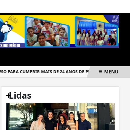
SÁBADO, 08 DE AGOSTO 2026
MENU
PARA CUMPRIR MAIS DE 24 ANOS DE PRISÃO
CRIMINOSOS 
+
Lidas