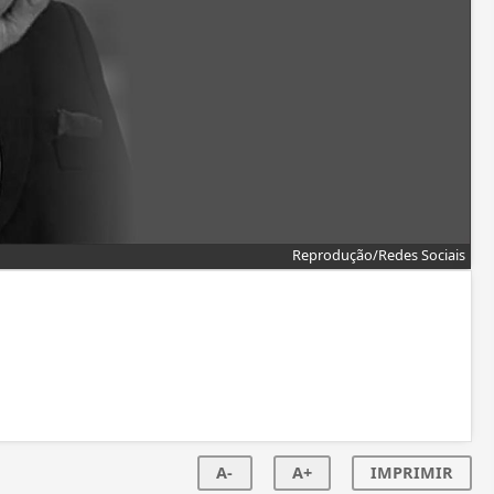
Reprodução/Redes Sociais
A-
A+
IMPRIMIR