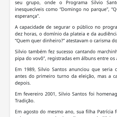
seu grupo, onde o Programa Silvio Santo
inesquecíveis como “Domingo no parque”, “Qu
esperança”.
A capacidade de segurar o público no progr
dez horas, o domínio da plateia e da audiênc
“Quem quer dinheiro?” atestavam o carisma do
Silvio também fez sucesso cantando marchinh
pipa do vovô”, registradas em álbuns entre os 
Em 1989, Silvio Santos anunciou que seria 
antes do primeiro turno da eleição, mas a c
depois.
Em fevereiro 2001, Silvio Santos foi homena
Tradição.
Em agosto do mesmo ano, sua filha Patrícia fo