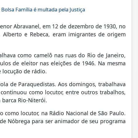
Bolsa Família é multada pela Justiça
Senor Abravanel, em 12 de dezembro de 1930, no
s, Alberto e Rebeca, eram imigrantes de origem
balhava como camelô nas ruas do Rio de Janeiro,
tulos de eleitor nas eleições de 1946. Na mesma
 locução de rádio.
cola de Paraquedistas. Aos domingos, trabalhava
 continuou como locutor, entre outros trabalhos,
barca Rio-Niterói.
xo como locutor, na Rádio Nacional de São Paulo.
 de Nóbrega para ser animador de seu programa