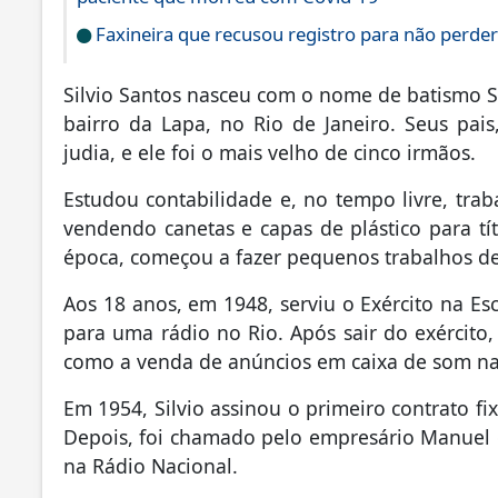
Faxineira que recusou registro para não perder 
Silvio Santos nasceu com o nome de batismo 
bairro da Lapa, no Rio de Janeiro. Seus pai
judia, e ele foi o mais velho de cinco irmãos.
Estudou contabilidade e, no tempo livre, tra
vendendo canetas e capas de plástico para tí
época, começou a fazer pequenos trabalhos de
Aos 18 anos, em 1948, serviu o Exército na Es
para uma rádio no Rio. Após sair do exército,
como a venda de anúncios em caixa de som na 
Em 1954, Silvio assinou o primeiro contrato fi
Depois, foi chamado pelo empresário Manuel
na Rádio Nacional.