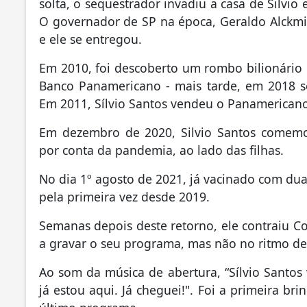
solta, o sequestrador invadiu a casa de Silvio
O governador de SP na época, Geraldo Alckmin,
e ele se entregou.
Em 2010, foi descoberto um rombo bilionário
Banco Panamericano - mais tarde, em 2018 se
Em 2011, Sílvio Santos vendeu o Panamericano
Em dezembro de 2020, Silvio Santos comemor
por conta da pandemia, ao lado das filhas.
No dia 1º agosto de 2021, já vacinado com dua
pela primeira vez desde 2019.
Semanas depois deste retorno, ele contraiu Cov
a gravar o seu programa, mas não no ritmo de
Ao som da música de abertura, “Sílvio Santos 
já estou aqui. Já cheguei!". Foi a primeira br