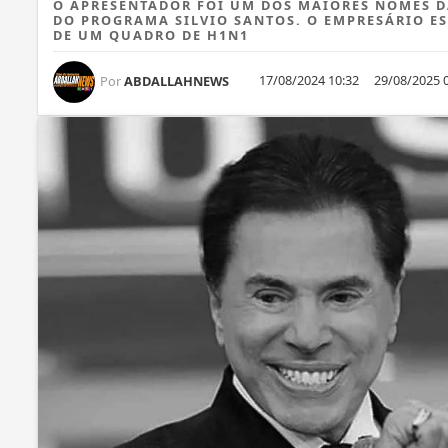
O APRESENTADOR FOI UM DOS MAIORES NOMES DA
DO PROGRAMA SILVIO SANTOS. O EMPRESÁRIO ES
DE UM QUADRO DE H1N1
17/08/2024 10:32
29/08/2025 
Por
ABDALLAHNEWS