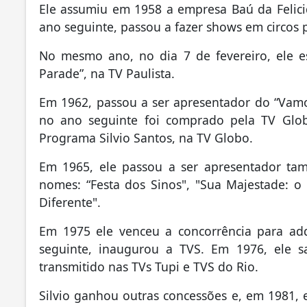
Ele assumiu em 1958 a empresa Baú da Felic
ano seguinte, passou a fazer shows em circos 
No mesmo ano, no dia 7 de fevereiro, ele es
Parade”, na TV Paulista.
Em 1962, passou a ser apresentador do “Vamos 
no ano seguinte foi comprado pela TV Glob
Programa Silvio Santos, na TV Globo.
Em 1965, ele passou a ser apresentador ta
nomes: “Festa dos Sinos", "Sua Majestade: o 
Diferente".
Em 1975 ele venceu a concorrência para adq
seguinte, inaugurou a TVS. Em 1976, ele 
transmitido nas TVs Tupi e TVS do Rio.
Silvio ganhou outras concessões e, em 1981, 