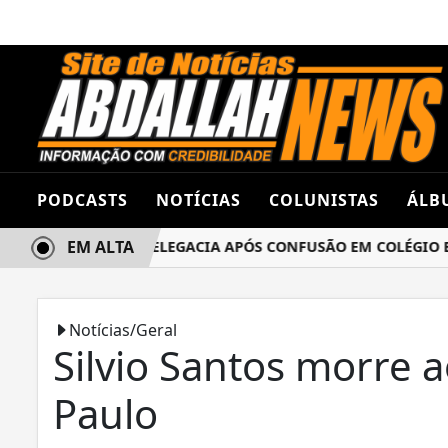
PODCASTS
NOTÍCIAS
COLUNISTAS
ÁLB
EM ALTA
AS TERMINA NA DELEGACIA APÓS CONFUSÃO EM COLÉGIO EST
Notícias/Geral
Silvio Santos morre 
Paulo