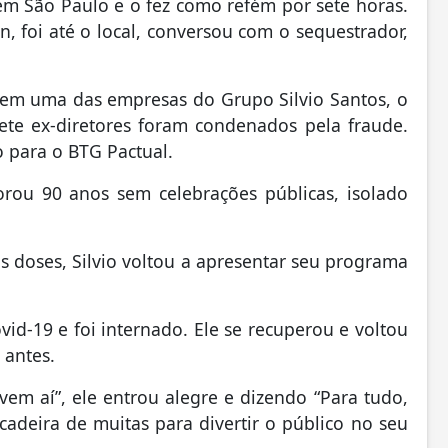
 em São Paulo e o fez como refém por sete horas.
 foi até o local, conversou com o sequestrador,
 em uma das empresas do Grupo Silvio Santos, o
te ex-diretores foram condenados pela fraude.
 para o BTG Pactual.
ou 90 anos sem celebrações públicas, isolado
s doses, Silvio voltou a apresentar seu programa
id-19 e foi internado. Ele se recuperou e voltou
 antes.
vem aí”, ele entrou alegre e dizendo “Para tudo,
incadeira de muitas para divertir o público no seu