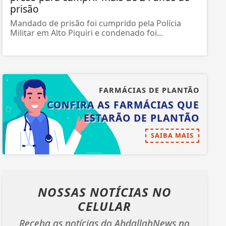
prisão
Mandado de prisão foi cumprido pela Polícia
Militar em Alto Piquiri e condenado foi...
FARMÁCIAS DE PLANTÃO
CONFIRA AS FARMÁCIAS QUE
ESTARÃO DE PLANTÃO
SAIBA MAIS
NOSSAS NOTÍCIAS
NO
CELULAR
Receba as notícias do AbdallahNews no