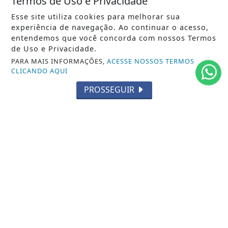
Termos de Uso e Privacidade
Esse site utiliza cookies para melhorar sua
/ NOTÍCIAS
experiência de navegação. Ao continuar o acesso,
POLÍTICA
entendemos que você concorda com nossos Termos
de Uso e Privacidade.
MUNDO
PARA MAIS INFORMAÇÕES,
ACESSE NOSSOS TERMOS
CLICANDO AQUI
ENTRETENIMENTO
PROSSEGUIR
TECNOLOGIA
EDUCAÇÃO
POLICIAL
ECONOMIA
AGRO
PARCERIA
ESPORTES