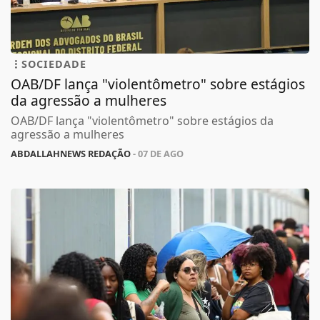
SOCIEDADE
OAB/DF lança "violentômetro" sobre estágios
da agressão a mulheres
OAB/DF lança "violentômetro" sobre estágios da
agressão a mulheres
ABDALLAHNEWS REDAÇÃO
- 07 DE AGO