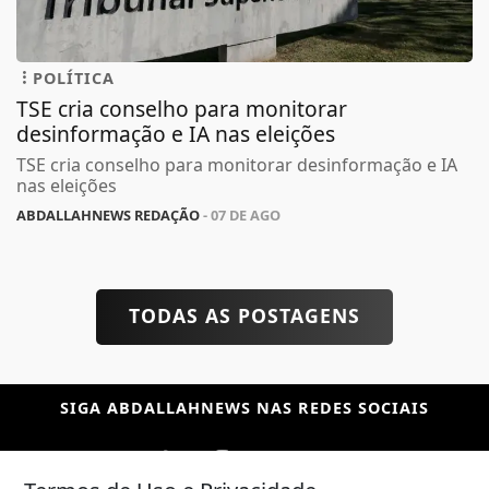
POLÍTICA
TSE cria conselho para monitorar
desinformação e IA nas eleições
TSE cria conselho para monitorar desinformação e IA
nas eleições
ABDALLAHNEWS REDAÇÃO
- 07 DE AGO
TODAS AS POSTAGENS
SIGA
ABDALLAHNEWS
NAS REDES SOCIAIS