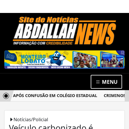
MENU
IA APÓS CONFUSÃO EM COLÉGIO ESTADUAL
CRIMINOSOS A
Notícias/Policial
Veículo carbonizado é