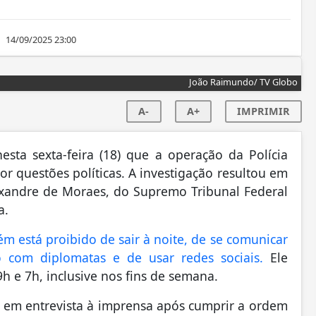
14/09/2025 23:00
João Raimundo/ TV Globo
A-
A+
IMPRIMIR
esta sexta-feira (18) que a operação da Polícia
r questões políticas. A investigação resultou em
lexandre de Moraes, do Supremo Tribunal Federal
a.
m está proibido de sair à noite, de se comunicar
o com diplomatas e de usar redes sociais.
Ele
 e 7h, inclusive nos fins de semana.
 em entrevista à imprensa após cumprir a ordem