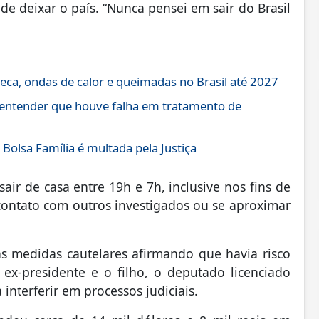
e deixar o país. “Nunca pensei em sair do Brasil
eca, ondas de calor e queimadas no Brasil até 2027
 entender que houve falha em tratamento de
Bolsa Família é multada pela Justiça
air de casa entre 19h e 7h, inclusive nos fins de
contato com outros investigados ou se aproximar
as medidas cautelares afirmando que havia risco
ex-presidente e o filho, o deputado licenciado
interferir em processos judiciais.