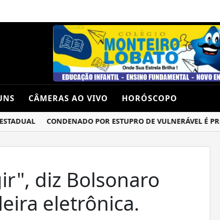
UNS
CÂMERAS AO VIVO
HORÓSCOPO
STADUAL
CONDENADO POR ESTUPRO DE VULNERÁVEL É PRES
r", diz Bolsonaro
eira eletrônica.