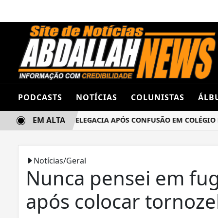
PODCASTS
NOTÍCIAS
COLUNISTAS
ÁLB
EM ALTA
UNAS TERMINA NA DELEGACIA APÓS CONFUSÃO EM COLÉGIO E
Notícias/Geral
Nunca pensei em fugi
após colocar tornozel