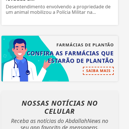
Desentendimento envolvendo a propriedade de
um animal mobilizou a Polícia Militar na...
FARMÁCIAS DE PLANTÃO
CONFIRA AS FARMÁCIAS QUE
ESTARÃO DE PLANTÃO
SAIBA MAIS
NOSSAS NOTÍCIAS
NO
CELULAR
Receba as notícias do AbdallahNews no
seu app favorito de mensagens.