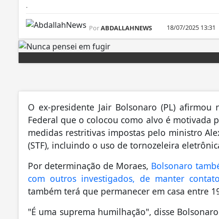
.
18/07/2025 13:31
Por
ABDALLAHNEWS
O ex-presidente Jair Bolsonaro (PL) afirmou n
Federal que o colocou como alvo é motivada po
medidas restritivas impostas pelo ministro A
(STF), incluindo o uso de tornozeleira eletrônic
Por determinação de Moraes,
Bolsonaro també
com outros investigados, de manter contat
também terá que permanecer em casa entre 19h
"É uma suprema humilhação", disse Bolsonaro