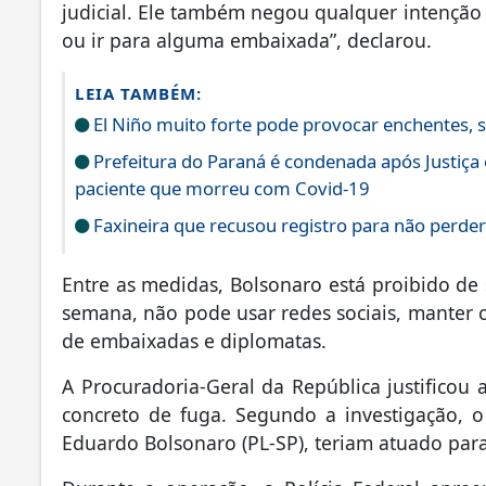
judicial. Ele também negou qualquer intenção d
ou ir para alguma embaixada”, declarou.
LEIA TAMBÉM:
El Niño muito forte pode provocar enchentes, s
Prefeitura do Paraná é condenada após Justiça
paciente que morreu com Covid-19
Faxineira que recusou registro para não perder 
Entre as medidas, Bolsonaro está proibido de s
semana, não pode usar redes sociais, manter 
de embaixadas e diplomatas.
A Procuradoria-Geral da República justificou 
concreto de fuga. Segundo a investigação, o 
Eduardo Bolsonaro (PL-SP), teriam atuado para 