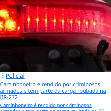
Policial
Caminhoneiro é rendido por criminosos
armados e tem parte da carga roubada na
BR-272
Caminhoneiro é rendido por criminosos