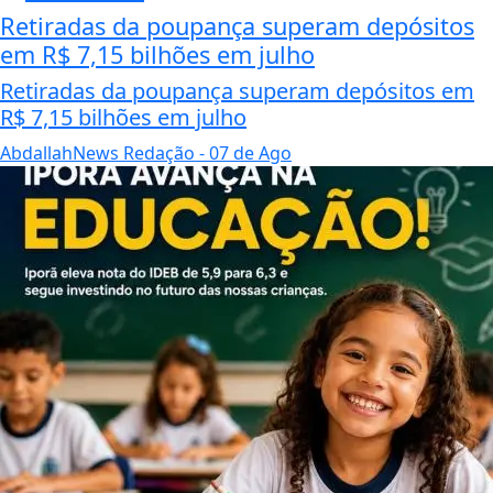
Retiradas da poupança superam depósitos
em R$ 7,15 bilhões em julho
Retiradas da poupança superam depósitos em
R$ 7,15 bilhões em julho
AbdallahNews Redação
- 07 de Ago