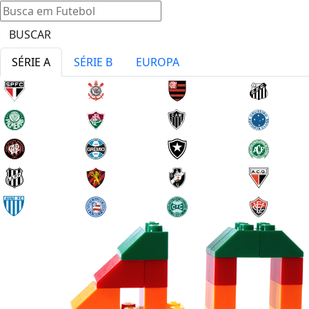
BUSCAR
SÉRIE A
SÉRIE B
EUROPA