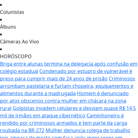
Colunistas
Álbuns
Câmeras Ao Vivo
HORÓSCOPO
Briga entre alunas termina na delegacia após confusão em
colégio estadual
Condenado por estupro de vulnerável é
preso para cumprir mais de 24 anos de prisão
Criminosos
arrombam pastelaria e furtam chopeira, equipamentos e
alimentos durante a madrugada
Homem é denunciado
por atos obscenos contra mulher em chácara na zona
rural
Golpistas invadem celulares e desviam quase R$ 14,5
mil de irmãos em ataque cibernético
Caminhoneiro é
rendido por criminosos armados e tem parte da carga
roubada na BR-272
Mulher denuncia colega de trabalho