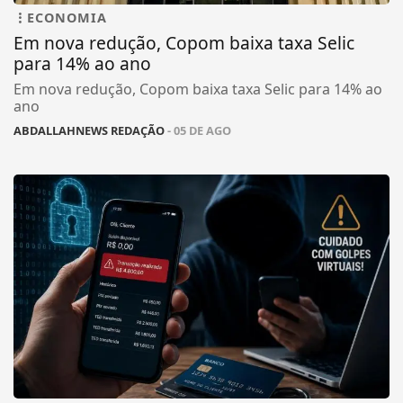
ECONOMIA
Em nova redução, Copom baixa taxa Selic
para 14% ao ano
Em nova redução, Copom baixa taxa Selic para 14% ao
ano
ABDALLAHNEWS REDAÇÃO
- 05 DE AGO