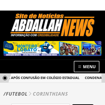
MENU
ACIA APÓS CONFUSÃO EM COLÉGIO ESTADUAL
CONDENADO P
/FUTEBOL
CORINTHIANS