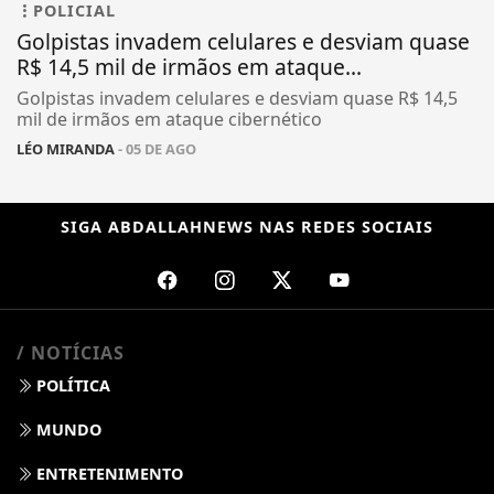
POLICIAL
Golpistas invadem celulares e desviam quase
R$ 14,5 mil de irmãos em ataque...
Golpistas invadem celulares e desviam quase R$ 14,5
mil de irmãos em ataque cibernético
LÉO MIRANDA
- 05 DE AGO
SIGA
ABDALLAHNEWS
NAS REDES SOCIAIS
/ NOTÍCIAS
POLÍTICA
MUNDO
ENTRETENIMENTO