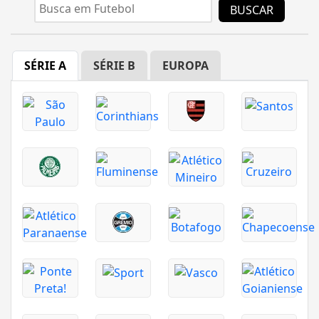
BUSCAR
SÉRIE A
SÉRIE B
EUROPA