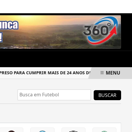
SEXTA-FEIRA, 07 DE AGOSTO 2026
MENU
SO PARA CUMPRIR MAIS DE 24 ANOS DE PRISÃO
CRIMINOS
BUSCAR