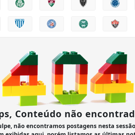
ps, Conteúdo não encontrad
ulpe, não encontramos postagens nesta sessão
m exibidas aqui, porém listamos as últimas not