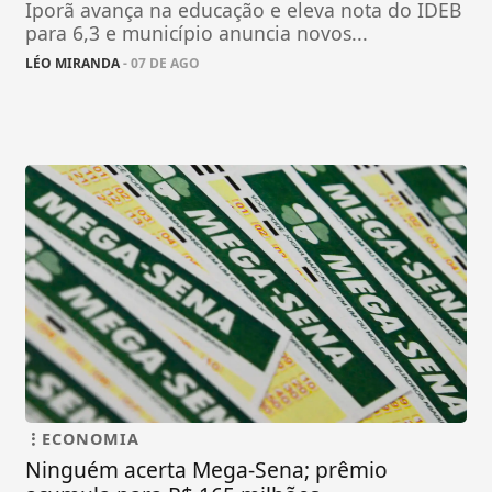
Iporã avança na educação e eleva nota do IDEB
para 6,3 e município anuncia novos...
LÉO MIRANDA
- 07 DE AGO
ECONOMIA
Ninguém acerta Mega-Sena; prêmio