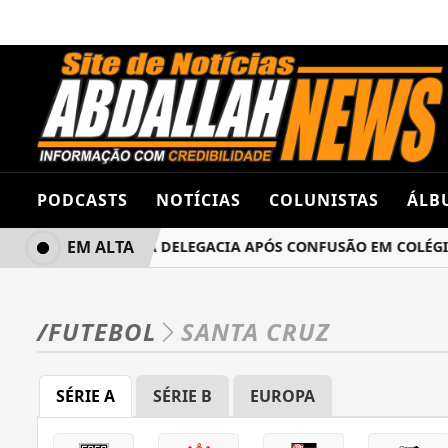
PODCASTS
NOTÍCIAS
COLUNISTAS
ÁLB
EM ALTA
LUNAS TERMINA NA DELEGACIA APÓS CONFUSÃO EM COLÉGIO
/FUTEBOL
SANTA CRUZ
SÉRIE A
SÉRIE B
EUROPA