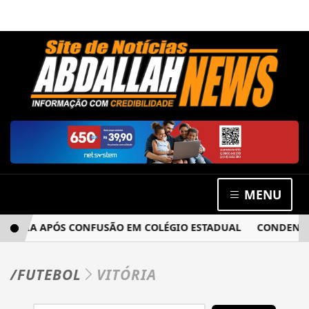
MENU
GACIA APÓS CONFUSÃO EM COLÉGIO ESTADUAL
CONDENADO 
/FUTEBOL
VITÓRIA