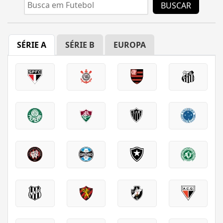
BUSCAR
SÉRIE A
SÉRIE B
EUROPA