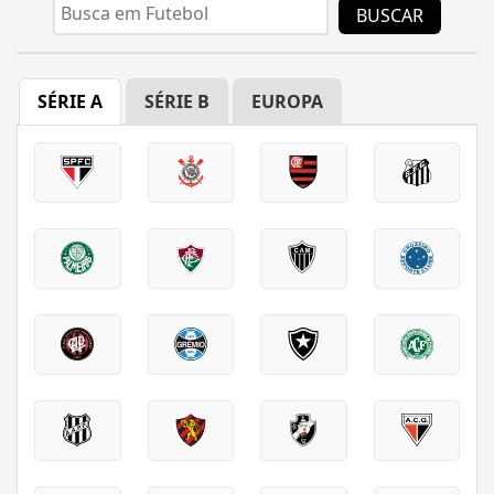
BUSCAR
SÉRIE A
SÉRIE B
EUROPA