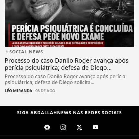
SOCIAL NEWS
Processo do caso Danilo Roger avança após
perícia psiquiátrica; defesa de Diego...
Processo do caso Danilo Roger avança após perícia
psiquiátrica; defesa de Diego solicita...
LÉO MIRANDA
- 08 DE AGO
SIGA
ABDALLAHNEWS
NAS REDES SOCIAIS